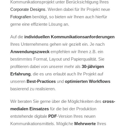
Kommunikationsprojekt unter Berücksichtigung Ihres
Corporate Designs
. Werden dabei für Ihr Projekt neue
Fotografien
benötigt, so bieten wir Ihnen auch hierfür
gerne eine effiziente Lösung an.
Auf die
individuellen
Kommunikationsanforderungen
Ihres Unternehmens gehen wir gezielt ein. Je nach
Anwendungszweck
empfehlen wir Ihnen z.B. ein
bestimmtes Format, Layout und Papierqualität. Sie
profitieren dabei von unserer mehr als
30-jährigen
Erfahrung
, die es uns erlaubt auch Ihr Projekt auf
unseren
Best-Practices
und
optimierten Workflows
basierend zu realisieren.
Wir beraten Sie gerne über die Möglichkeiten des
cross-
medialen Einsatzes
für die bei der Produktion
entstehende digitale
PDF
-Version Ihres neuen
Kommunikationsmittels. Mögliche
Mehrwerte
Ihres