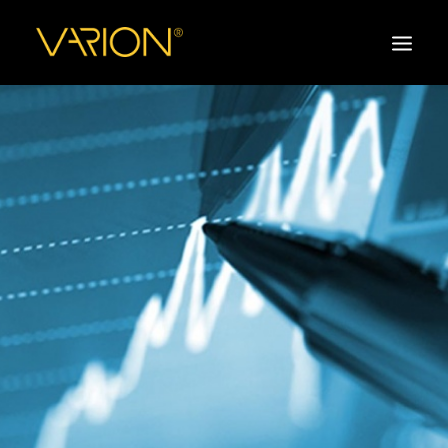
HOME
ONLINE
OFFLINE
JOBS
KONTAKT
SEARCH